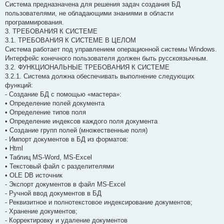
Система предназначена для решения задач создания БД
пользователями, не обладающими знаниями в области
программирования.
3. ТРЕБОВАНИЯ К СИСТЕМЕ
3.1. ТРЕБОВАНИЯ К СИСТЕМЕ В ЦЕЛОМ
Система работает под управлением операционной системы Windows.
Интерфейс конечного пользователя должен быть русскоязычным.
3.2. ФУНКЦИОНАЛЬНЫЕ ТРЕБОВАНИЯ К СИСТЕМЕ
3.2.1. Система должна обеспечивать выполнение следующих
функций:
- Создание БД с помощью «мастера»:
• Определение полей документа
• Определение типов поля
• Определение индексов каждого поля документа
• Создание групп полей (множественные поля)
- Импорт документов в БД из форматов:
• Html
• Таблиц MS-Word, MS-Excel
• Текстовый файл с разделителями
• OLE DB источник
- Экспорт документов в файл MS-Excel
- Ручной ввод документов в БД
- Реквизитное и полнотекстовое индексирование документов;
- Хранение документов;
- Корректировку и удаление документов