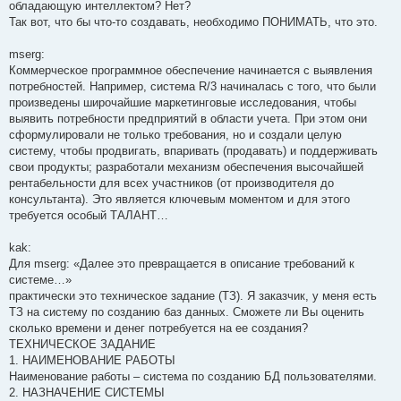
обладающую интеллектом? Нет?
Так вот, что бы что-то создавать, необходимо ПОНИМАТЬ, что это.
mserg:
Коммерческое программное обеспечение начинается с выявления
потребностей. Например, система R/3 начиналась с того, что были
произведены широчайшие маркетинговые исследования, чтобы
выявить потребности предприятий в области учета. При этом они
сформулировали не только требования, но и создали целую
систему, чтобы продвигать, впаривать (продавать) и поддерживать
свои продукты; разработали механизм обеспечения высочайшей
рентабельности для всех участников (от производителя до
консультанта). Это является ключевым моментом и для этого
требуется особый ТАЛАНТ…
kak:
Для mserg: «Далее это превращается в описание требований к
системе…»
практически это техническое задание (ТЗ). Я заказчик, у меня есть
ТЗ на систему по созданию баз данных. Сможете ли Вы оценить
сколько времени и денег потребуется на ее создания?
ТЕХНИЧЕСКОЕ ЗАДАНИЕ
1. НАИМЕНОВАНИЕ РАБОТЫ
Наименование работы – система по созданию БД пользователями.
2. НАЗНАЧЕНИЕ СИСТЕМЫ