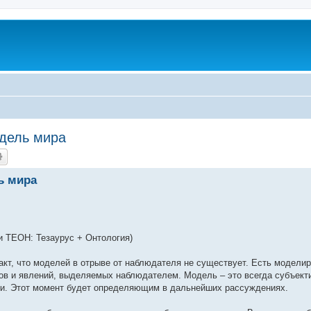
одель мира
ь мира
ни ТЕОН: Тезаурус + Онтология)
акт, что моделей в отрыве от наблюдателя не существует. Есть модел
тов и явлений, выделяемых наблюдателем. Модель – это всегда субъект
ти. Этот момент будет определяющим в дальнейших рассуждениях.