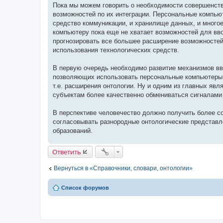
Пока мы можем говорить о необходимости совершенст
возможностей по их интеграции. Персональные компью
средство коммуникации, и хранилище данных, и много
компьютеру пока еще не хватает возможностей для вв
прогнозировать все большее расширение возможностей 
использования технологических средств.
В первую очередь необходимо развитие механизмов вв
позволяющих использовать персональные компьютеры 
т.е. расширения онтологии. Ну и одним из главных яв
субъектам более качественно обмениваться сигналами 
В перспективе человечество должно получить более 
согласовывать разнородные онтологические представле
образований.
Ответить
Вернуться в «Справочники, словари, онтологии»
Список форумов