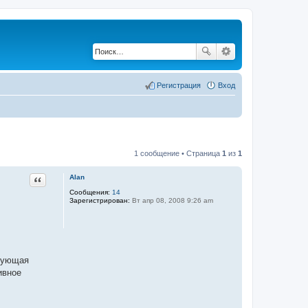
Регистрация
Вход
1 сообщение • Страница
1
из
1
Цитата
Alan
Сообщения:
14
Зарегистрирован:
Вт апр 08, 2008 9:26 am
ирующая
ивное