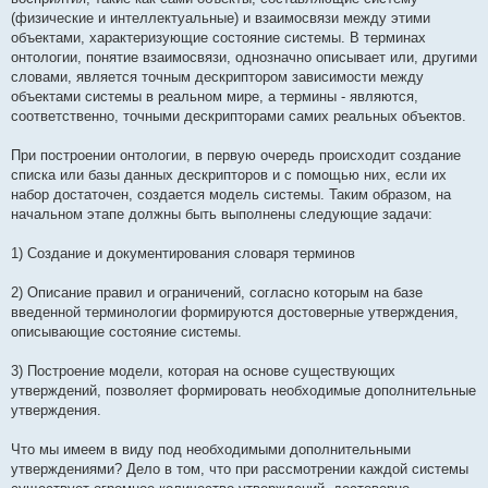
(физические и интеллектуальные) и взаимосвязи между этими
объектами, характеризующие состояние системы. В терминах
онтологии, понятие взаимосвязи, однозначно описывает или, другими
словами, является точным дескриптором зависимости между
объектами системы в реальном мире, а термины - являются,
соответственно, точными дескрипторами самих реальных объектов.
При построении онтологии, в первую очередь происходит создание
списка или базы данных дескрипторов и с помощью них, если их
набор достаточен, создается модель системы. Таким образом, на
начальном этапе должны быть выполнены следующие задачи:
1) Создание и документирования словаря терминов
2) Описание правил и ограничений, согласно которым на базе
введенной терминологии формируются достоверные утверждения,
описывающие состояние системы.
3) Построение модели, которая на основе существующих
утверждений, позволяет формировать необходимые дополнительные
утверждения.
Что мы имеем в виду под необходимыми дополнительными
утверждениями? Дело в том, что при рассмотрении каждой системы