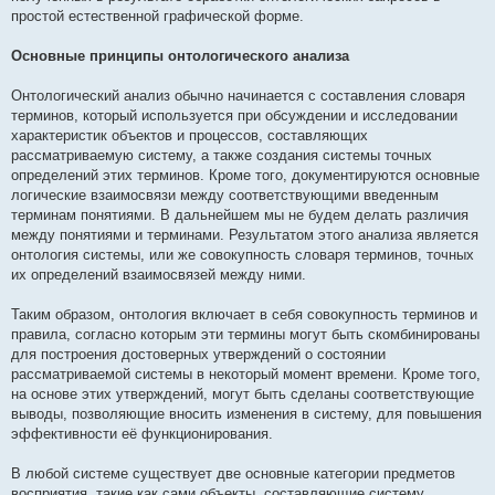
простой естественной графической форме.
Основные принципы онтологического анализа
Онтологический анализ обычно начинается с составления словаря
терминов, который используется при обсуждении и исследовании
характеристик объектов и процессов, составляющих
рассматриваемую систему, а также создания системы точных
определений этих терминов. Кроме того, документируются основные
логические взаимосвязи между соответствующими введенным
терминам понятиями. В дальнейшем мы не будем делать различия
между понятиями и терминами. Результатом этого анализа является
онтология системы, или же совокупность словаря терминов, точных
их определений взаимосвязей между ними.
Таким образом, онтология включает в себя совокупность терминов и
правила, согласно которым эти термины могут быть скомбинированы
для построения достоверных утверждений о состоянии
рассматриваемой системы в некоторый момент времени. Кроме того,
на основе этих утверждений, могут быть сделаны соответствующие
выводы, позволяющие вносить изменения в систему, для повышения
эффективности её функционирования.
В любой системе существует две основные категории предметов
восприятия, такие как сами объекты, составляющие систему