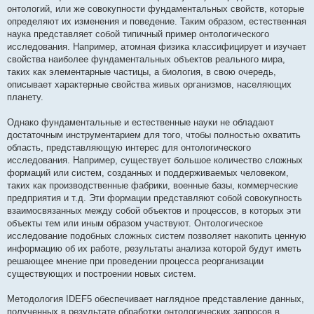
онтологий, или же совокупности фундаментальных свойств, которые
определяют их изменения и поведение. Таким образом, естественная
наука представляет собой типичный пример онтологического
исследования. Например, атомная физика классифицирует и изучает
свойства наиболее фундаментальных объектов реального мира,
таких как элементарные частицы, а биология, в свою очередь,
описывает характерные свойства живых организмов, населяющих
планету.
Однако фундаментальные и естественные науки не обладают
достаточным инструментарием для того, чтобы полностью охватить
область, представляющую интерес для онтологического
исследования. Например, существует большое количество сложных
формаций или систем, созданных и поддерживаемых человеком,
таких как производственные фабрики, военные базы, коммерческие
предприятия и т.д. Эти формации представляют собой совокупность
взаимосвязанных между собой объектов и процессов, в которых эти
объекты тем или иным образом участвуют. Онтологическое
исследование подобных сложных систем позволяет накопить ценную
информацию об их работе, результаты анализа которой будут иметь
решающее мнение при проведении процесса реорганизации
существующих и построении новых систем.
Методология IDEF5 обеспечивает наглядное представление данных,
полученных в результате обработки онтологических запросов в