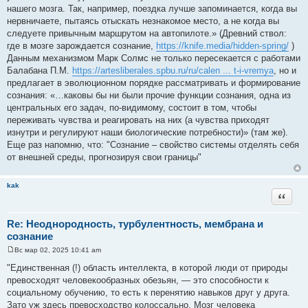
нашего мозга. Так, например, поездка лучше запоминается, когда вы
нервничаете, пытаясь отыскать незнакомое место, а не когда вы
следуете привычным маршрутом на автопилоте.» (Древний ствол:
где в мозге зарождается сознание,
https://knife.media/hidden-spring/
)
Данным механизмом Марк Солмс не только пересекается с работами
Балабана П.М.
https://artesliberales.spbu.ru/ru/calen ... t-i-vremya
, но и
предлагает в эволюционном порядке рассматривать и формирование
сознания: «…каковы бы ни были прочие функции сознания, одна из
центральных его задач, по-видимому, состоит в том, чтобы
переживать чувства и реагировать на них (а чувства приходят
изнутри и регулируют наши биологические потребности)» (там же).
Еще раз напомню, что: "Сознание – свойство системы отделять себя
от внешней среды, прогнозируя свои границы"
kak
Цитата
Re: Неоднородность, турбулентность, мембрана и
сознание
Вс мар 02, 2025 10:41 am
С
о
"Единственная (!) область интеллекта, в которой люди от природы
о
превосходят человекообразных обезьян, — это способности к
б
щ
социальному обучению, то есть к перенятию навыков друг у друга.
е
Зато уж здесь превосходство колоссально. Мозг человека
н