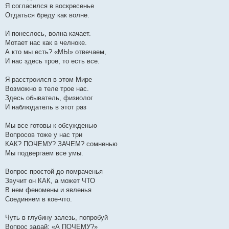
е
Я согласился в воскресенье
Отдаться бреду как волне.
И понеслось, волна качает.
Мотает нас как в челноке.
А кто мы есть? «МЫ» отвечаем,
И нас здесь трое, то есть все.
Я расстроился в этом Мире
Возможно в теле трое нас.
Здесь обыватель, физиолог
И наблюдатель в этот раз
Мы все готовы к обсужденью
Вопросов тоже у нас три
КАК? ПОЧЕМУ? ЗАЧЕМ? сомненью
Мы подвергаем все умы.
Вопрос простой до помраченья
Звучит он КАК, а может ЧТО
В нем феномены и явленья
Соединяем в кое-что.
Чуть в глубину залезь, попробуй
Вопрос задай: «А ПОЧЕМУ?»