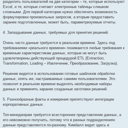
разделить пользователей на две категории – те, которые используют
Excel, и те, которые считают электронные таблицы слишком
сложными. Для первой категории нужно обеспечить возможность
формулировки произвольных запросов, а вторым предоставить
заранее подготовленные, может быть, параметризуемые отчеты.
4. Запаздывание данных, требуемых для принятия решений.
Очень часто данные требуются в реальном времени. Здесь под
требованиями «реального времени» понимаются любые требования к
временым характеристикам данных, которые не могут быть
удовлетворены действующей процедурой ETL (Extraction,
Transformation, Loading – Извлечение, Преобразование, Загрузка).
Решение видится в использовании готовых шаблонов обработки
данных, опять же, настраиваемых самими пользователями. Это
позволит в реальном времени выделять необходимые наборы
данных и применять заранее созданные заготовки решений.
5. Разнообразные факты и измерения препятствуют интеграции
корпоративных данных.
Топ-менеджерам требуется всестороннее представление данных, а
его невозможно получить, потому что в разных подразделениях
данные представляются по-разному. Кимбалл видит здесь в