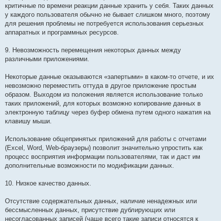
критичные по времени реакции данные хранить у себя. Таких данных
у каждого пользователя обычно не бывает слишком много, поэтому
для решения проблемы не потребуется использования серьезных
аппаратных и программных ресурсов.
9. Невозможность перемещения некоторых данных между
различными приложениями.
Некоторые данные оказываются «запертыми» в каком-то отчете, и их
невозможно переместить оттуда в другое приложение простым
образом. Выходом из положения является использование только
таких приложений, для которых возможно копирование данных в
электронную таблицу через буфер обмена путем одного нажатия на
клавишу мыши.
Использование общепринятых приложений для работы с отчетами
(Excel, Word, Web-браузеры) позволит значительно упростить как
процесс восприятия информации пользователями, так и даст им
дополнительные возможности по модификации данных.
10. Низкое качество данных.
Отсутствие содержательных данных, наличие ненадежных или
бессмысленных данных, присутствие дублирующих или
несогласованных записей (чаще всего такие записи относятся к