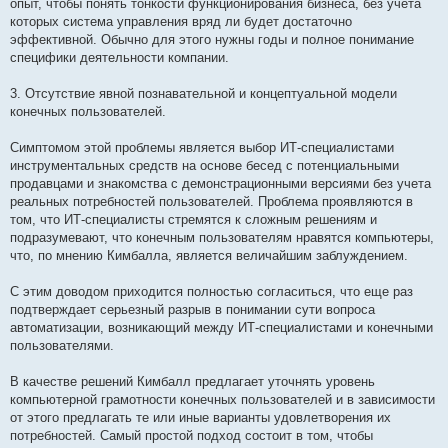
опыт, чтобы понять тонкости функционирования бизнеса, без учета
которых система управления вряд ли будет достаточно
эффективной. Обычно для этого нужны годы и полное понимание
специфики деятельности компании.
3. Отсутствие явной познавательной и концептуальной модели
конечных пользователей.
Симптомом этой проблемы является выбор ИТ-специалистами
инструментальных средств на основе бесед с потенциальными
продавцами и знакомства с демонстрационными версиями без учета
реальных потребностей пользователей. Проблема проявляются в
том, что ИТ-специалисты стремятся к сложным решениям и
подразумевают, что конечным пользователям нравятся компьютеры,
что, по мнению Кимбалла, является величайшим заблуждением.
С этим доводом приходится полностью согласиться, что еще раз
подтверждает серьезный разрыв в понимании сути вопроса
автоматизации, возникающий между ИТ-специалистами и конечными
пользователями.
В качестве решений Кимбалл предлагает уточнять уровень
компьютерной грамотности конечных пользователей и в зависимости
от этого предлагать те или иные варианты удовлетворения их
потребностей. Самый простой подход состоит в том, чтобы