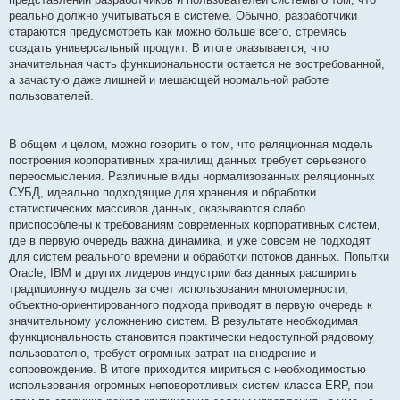
реально должно учитываться в системе. Обычно, разработчики
стараются предусмотреть как можно больше всего, стремясь
создать универсальный продукт. В итоге оказывается, что
значительная часть функциональности остается не востребованной,
а зачастую даже лишней и мешающей нормальной работе
пользователей.
В общем и целом, можно говорить о том, что реляционная модель
построения корпоративных хранилищ данных требует серьезного
переосмысления. Различные виды нормализованных реляционных
СУБД, идеально подходящие для хранения и обработки
статистических массивов данных, оказываются слабо
приспособлены к требованиям современных корпоративных систем,
где в первую очередь важна динамика, и уже совсем не подходят
для систем реального времени и обработки потоков данных. Попытки
Oracle, IBM и других лидеров индустрии баз данных расширить
традиционную модель за счет использования многомерности,
объектно-ориентированного подхода приводят в первую очередь к
значительному усложнению систем. В результате необходимая
функциональность становится практически недоступной рядовому
пользователю, требует огромных затрат на внедрение и
сопровождение. В итоге приходится мириться с необходимостью
использования огромных неповоротливых систем класса ERP, при