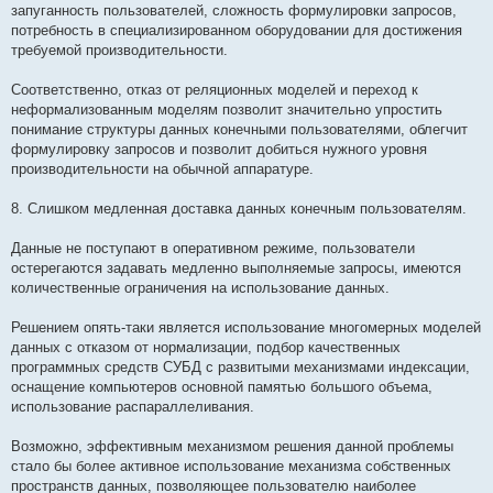
запуганность пользователей, сложность формулировки запросов,
потребность в специализированном оборудовании для достижения
требуемой производительности.
Соответственно, отказ от реляционных моделей и переход к
неформализованным моделям позволит значительно упростить
понимание структуры данных конечными пользователями, облегчит
формулировку запросов и позволит добиться нужного уровня
производительности на обычной аппаратуре.
8. Слишком медленная доставка данных конечным пользователям.
Данные не поступают в оперативном режиме, пользователи
остерегаются задавать медленно выполняемые запросы, имеются
количественные ограничения на использование данных.
Решением опять-таки является использование многомерных моделей
данных с отказом от нормализации, подбор качественных
программных средств СУБД с развитыми механизмами индексации,
оснащение компьютеров основной памятью большого объема,
использование распараллеливания.
Возможно, эффективным механизмом решения данной проблемы
стало бы более активное использование механизма собственных
пространств данных, позволяющее пользователю наиболее