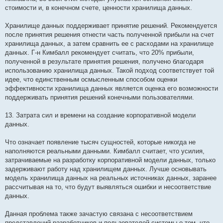
стоимости и, в конечном счете, ценности хранилища данных.
Хранилище данных поддерживает принятие решений. Рекомендуется
после принятия решения отнести часть полученной прибыли на счет
хранилища данных, а затем сравнить ее с расходами на хранилище
данных. Г-н Кимбалл рекомендует считать, что 20% прибыли,
полученной в результате принятия решения, получено благодаря
использованию хранилища данных. Такой подход соответствует той
идее, что единственным осмысленным способом оценки
эффективности хранилища данных является оценка его возможности
поддерживать принятия решений конечными пользователями.
13. Затрата сил и времени на создание корпоративной модели
данных.
Что означает появление тысяч сущностей, которые никогда не
наполняются реальными данными. Кимбалл считает, что усилия,
затрачиваемые на разработку корпоративной модели данных, только
задерживают работу над хранилищем данных. Лучше основывать
модель хранилища данных на реальных источниках данных, заранее
рассчитывая на то, что будут выявляться ошибки и несоответствие
данных.
Данная проблема также зачастую связана с несоответствием
представлений разработчиков и пользователей системы о том, что