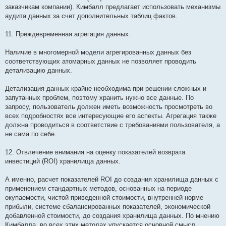
заказчикам компании). Кимбалл предлагает использовать механизмы
аудита данных за счет дополнительных таблиц фактов.
11. Преждевременная агрегация данных.
Наличие в многомерной модели агрегированных данных без
соответствующих атомарных данных не позволяет проводить
детализацию данных.
Детализация данных крайне необходима при решении сложных и
запутанных проблем, поэтому хранить нужно все данные. По
запросу, пользователь должен иметь возможность просмотреть во
всех подробностях все интересующие его аспекты. Агрегация также
должна проводиться в соответствие с требованиями пользователя, а
не сама по себе.
12. Отвлечение внимания на оценку показателей возврата
инвестиций (ROI) хранилища данных.
А именно, расчет показателей ROI до создания хранилища данных с
применением стандартных методов, основанных на периоде
окупаемости, чистой приведенной стоимости, внутренней норме
прибыли, системе сбалансированных показателей, экономической
добавленной стоимости, до создания хранилища данных. По мнению
Кимбалла, во всех этих методах упускается основной смысл