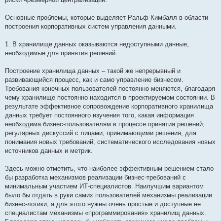
Основные проблемы, которые выделяет Ральф Кимбалл в области
построения корпоративных систем управления данными.
1. В хранилище данных оказываются недоступными данные,
необходимые для принятия решений.
Построение хранилища данных – такой же непрерывный и
развивающийся процесс, как и само управление бизнесом.
Требования конечных пользователей постоянно меняются, благодаря
чему хранилище постоянно находится в проектируемом состоянии. В
результате эффективное сопровождение корпоративного хранилища
данных требует постоянного изучения того, какая информация
необходима бизнес-пользователям в процессе принятия решений;
регулярных дискуссий с лицами, принимающими решения, для
понимания новых требований; систематического исследования новых
источников данных и метрик.
Здесь можно отметить, что наиболее эффективным решением стало
бы разработка механизмов реализации бизнес-требований с
минимальным участием ИТ-специалистов. Наилучшим вариантом
было бы отдать в руки самих пользователей механизмы реализации
бизнес-логики, а для этого нужны очень простые и доступные не
специалистам механизмы «программирования» хранилищ данных.