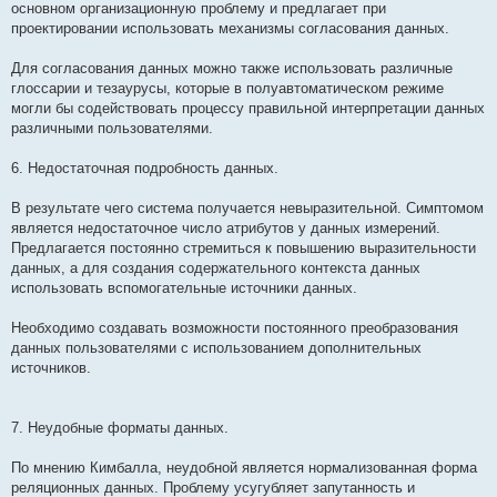
основном организационную проблему и предлагает при
проектировании использовать механизмы согласования данных.
Для согласования данных можно также использовать различные
глоссарии и тезаурусы, которые в полуавтоматическом режиме
могли бы содействовать процессу правильной интерпретации данных
различными пользователями.
6. Недостаточная подробность данных.
В результате чего система получается невыразительной. Симптомом
является недостаточное число атрибутов у данных измерений.
Предлагается постоянно стремиться к повышению выразительности
данных, а для создания содержательного контекста данных
использовать вспомогательные источники данных.
Необходимо создавать возможности постоянного преобразования
данных пользователями с использованием дополнительных
источников.
7. Неудобные форматы данных.
По мнению Кимбалла, неудобной является нормализованная форма
реляционных данных. Проблему усугубляет запутанность и