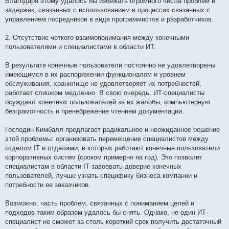
Благодаря этому удалось бы избежать огромного числа проблем и
задержек, связанных с использованием в процессах связанных с
управлением посредников в виде программистов и разработчиков.
2. Отсутствие четкого взаимопонимания между конечными
пользователями и специалистами в области ИТ.
В результате конечные пользователи постоянно не удовлетворены
имеющимся в их распоряжении функционалом и уровнем
обслуживания, хранилище не удовлетворяет их потребностей,
работает слишком медленно. В свою очередь, ИТ-специалисты
осуждают конечных пользователей за их жалобы, компьютерную
безграмотность и пренебрежение чтением документации.
Господин Кимбалл предлагает радикальное и неожиданное решение
этой проблемы: организовать перемещение специалистов между
отделом IT и отделами, в которых работают конечные пользователи
корпоративных систем (сроком примерно на год). Это позволит
специалистам в области IT завоевать доверие конечных
пользователей, лучше узнать специфику бизнеса компании и
потребности ее заказчиков.
Возможно, часть проблем, связанных с пониманием целей и
подходов таким образом удалось бы снять. Однако, не один ИТ-
специалист не сможет за столь короткий срок получить достаточный