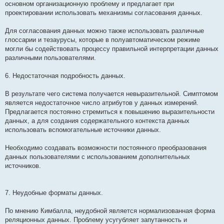
основном организационную проблему и предлагает при
проектировании использовать механизмы согласования данных.
Для согласования данных можно также использовать различные
глоссарии и тезаурусы, которые в полуавтоматическом режиме
могли бы содействовать процессу правильной интерпретации данных
различными пользователями.
6. Недостаточная подробность данных.
В результате чего система получается невыразительной. Симптомом
является недостаточное число атрибутов у данных измерений.
Предлагается постоянно стремиться к повышению выразительности
данных, а для создания содержательного контекста данных
использовать вспомогательные источники данных.
Необходимо создавать возможности постоянного преобразования
данных пользователями с использованием дополнительных
источников.
7. Неудобные форматы данных.
По мнению Кимбалла, неудобной является нормализованная форма
реляционных данных. Проблему усугубляет запутанность и