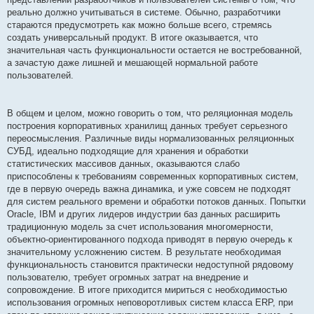
реально должно учитываться в системе. Обычно, разработчики
стараются предусмотреть как можно больше всего, стремясь
создать универсальный продукт. В итоге оказывается, что
значительная часть функциональности остается не востребованной,
а зачастую даже лишней и мешающей нормальной работе
пользователей.
В общем и целом, можно говорить о том, что реляционная модель
построения корпоративных хранилищ данных требует серьезного
переосмысления. Различные виды нормализованных реляционных
СУБД, идеально подходящие для хранения и обработки
статистических массивов данных, оказываются слабо
приспособлены к требованиям современных корпоративных систем,
где в первую очередь важна динамика, и уже совсем не подходят
для систем реального времени и обработки потоков данных. Попытки
Oracle, IBM и других лидеров индустрии баз данных расширить
традиционную модель за счет использования многомерности,
объектно-ориентированного подхода приводят в первую очередь к
значительному усложнению систем. В результате необходимая
функциональность становится практически недоступной рядовому
пользователю, требует огромных затрат на внедрение и
сопровождение. В итоге приходится мириться с необходимостью
использования огромных неповоротливых систем класса ERP, при