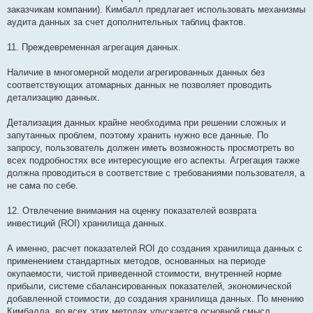
заказчикам компании). Кимбалл предлагает использовать механизмы
аудита данных за счет дополнительных таблиц фактов.
11. Преждевременная агрегация данных.
Наличие в многомерной модели агрегированных данных без
соответствующих атомарных данных не позволяет проводить
детализацию данных.
Детализация данных крайне необходима при решении сложных и
запутанных проблем, поэтому хранить нужно все данные. По
запросу, пользователь должен иметь возможность просмотреть во
всех подробностях все интересующие его аспекты. Агрегация также
должна проводиться в соответствие с требованиями пользователя, а
не сама по себе.
12. Отвлечение внимания на оценку показателей возврата
инвестиций (ROI) хранилища данных.
А именно, расчет показателей ROI до создания хранилища данных с
применением стандартных методов, основанных на периоде
окупаемости, чистой приведенной стоимости, внутренней норме
прибыли, системе сбалансированных показателей, экономической
добавленной стоимости, до создания хранилища данных. По мнению
Кимбалла, во всех этих методах упускается основной смысл