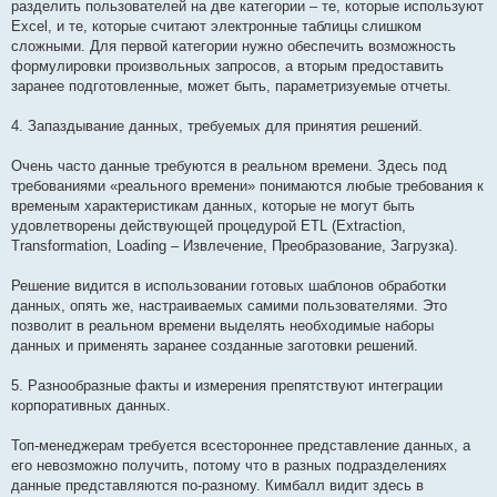
разделить пользователей на две категории – те, которые используют
Excel, и те, которые считают электронные таблицы слишком
сложными. Для первой категории нужно обеспечить возможность
формулировки произвольных запросов, а вторым предоставить
заранее подготовленные, может быть, параметризуемые отчеты.
4. Запаздывание данных, требуемых для принятия решений.
Очень часто данные требуются в реальном времени. Здесь под
требованиями «реального времени» понимаются любые требования к
временым характеристикам данных, которые не могут быть
удовлетворены действующей процедурой ETL (Extraction,
Transformation, Loading – Извлечение, Преобразование, Загрузка).
Решение видится в использовании готовых шаблонов обработки
данных, опять же, настраиваемых самими пользователями. Это
позволит в реальном времени выделять необходимые наборы
данных и применять заранее созданные заготовки решений.
5. Разнообразные факты и измерения препятствуют интеграции
корпоративных данных.
Топ-менеджерам требуется всестороннее представление данных, а
его невозможно получить, потому что в разных подразделениях
данные представляются по-разному. Кимбалл видит здесь в