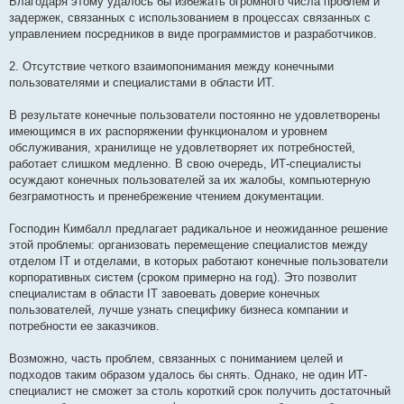
Благодаря этому удалось бы избежать огромного числа проблем и
задержек, связанных с использованием в процессах связанных с
управлением посредников в виде программистов и разработчиков.
2. Отсутствие четкого взаимопонимания между конечными
пользователями и специалистами в области ИТ.
В результате конечные пользователи постоянно не удовлетворены
имеющимся в их распоряжении функционалом и уровнем
обслуживания, хранилище не удовлетворяет их потребностей,
работает слишком медленно. В свою очередь, ИТ-специалисты
осуждают конечных пользователей за их жалобы, компьютерную
безграмотность и пренебрежение чтением документации.
Господин Кимбалл предлагает радикальное и неожиданное решение
этой проблемы: организовать перемещение специалистов между
отделом IT и отделами, в которых работают конечные пользователи
корпоративных систем (сроком примерно на год). Это позволит
специалистам в области IT завоевать доверие конечных
пользователей, лучше узнать специфику бизнеса компании и
потребности ее заказчиков.
Возможно, часть проблем, связанных с пониманием целей и
подходов таким образом удалось бы снять. Однако, не один ИТ-
специалист не сможет за столь короткий срок получить достаточный