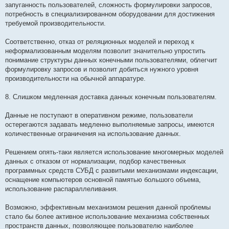
запуганность пользователей, сложность формулировки запросов,
потребность в специализированном оборудовании для достижения
требуемой производительности.
Соответственно, отказ от реляционных моделей и переход к
неформализованным моделям позволит значительно упростить
понимание структуры данных конечными пользователями, облегчит
формулировку запросов и позволит добиться нужного уровня
производительности на обычной аппаратуре.
8. Слишком медленная доставка данных конечным пользователям.
Данные не поступают в оперативном режиме, пользователи
остерегаются задавать медленно выполняемые запросы, имеются
количественные ограничения на использование данных.
Решением опять-таки является использование многомерных моделей
данных с отказом от нормализации, подбор качественных
программных средств СУБД с развитыми механизмами индексации,
оснащение компьютеров основной памятью большого объема,
использование распараллеливания.
Возможно, эффективным механизмом решения данной проблемы
стало бы более активное использование механизма собственных
пространств данных, позволяющее пользователю наиболее