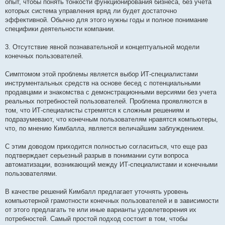
опыт, чтобы понять тонкости функционирования бизнеса, без учета
которых система управления вряд ли будет достаточно
эффективной. Обычно для этого нужны годы и полное понимание
специфики деятельности компании.
3. Отсутствие явной познавательной и концептуальной модели
конечных пользователей.
Симптомом этой проблемы является выбор ИТ-специалистами
инструментальных средств на основе бесед с потенциальными
продавцами и знакомства с демонстрационными версиями без учета
реальных потребностей пользователей. Проблема проявляются в
том, что ИТ-специалисты стремятся к сложным решениям и
подразумевают, что конечным пользователям нравятся компьютеры,
что, по мнению Кимбалла, является величайшим заблуждением.
С этим доводом приходится полностью согласиться, что еще раз
подтверждает серьезный разрыв в понимании сути вопроса
автоматизации, возникающий между ИТ-специалистами и конечными
пользователями.
В качестве решений Кимбалл предлагает уточнять уровень
компьютерной грамотности конечных пользователей и в зависимости
от этого предлагать те или иные варианты удовлетворения их
потребностей. Самый простой подход состоит в том, чтобы