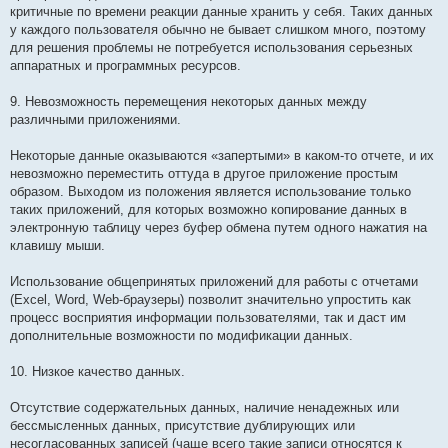
критичные по времени реакции данные хранить у себя. Таких данных
у каждого пользователя обычно не бывает слишком много, поэтому
для решения проблемы не потребуется использования серьезных
аппаратных и программных ресурсов.
9. Невозможность перемещения некоторых данных между
различными приложениями.
Некоторые данные оказываются «запертыми» в каком-то отчете, и их
невозможно переместить оттуда в другое приложение простым
образом. Выходом из положения является использование только
таких приложений, для которых возможно копирование данных в
электронную таблицу через буфер обмена путем одного нажатия на
клавишу мыши.
Использование общепринятых приложений для работы с отчетами
(Excel, Word, Web-браузеры) позволит значительно упростить как
процесс восприятия информации пользователями, так и даст им
дополнительные возможности по модификации данных.
10. Низкое качество данных.
Отсутствие содержательных данных, наличие ненадежных или
бессмысленных данных, присутствие дублирующих или
несогласованных записей (чаще всего такие записи относятся к