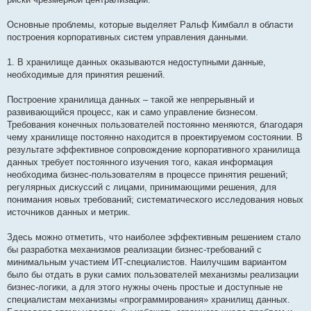
Основные проблемы, которые выделяет Ральф Кимбалл в области
построения корпоративных систем управления данными.
1. В хранилище данных оказываются недоступными данные,
необходимые для принятия решений.
Построение хранилища данных – такой же непрерывный и
развивающийся процесс, как и само управление бизнесом.
Требования конечных пользователей постоянно меняются, благодаря
чему хранилище постоянно находится в проектируемом состоянии. В
результате эффективное сопровождение корпоративного хранилища
данных требует постоянного изучения того, какая информация
необходима бизнес-пользователям в процессе принятия решений;
регулярных дискуссий с лицами, принимающими решения, для
понимания новых требований; систематического исследования новых
источников данных и метрик.
Здесь можно отметить, что наиболее эффективным решением стало
бы разработка механизмов реализации бизнес-требований с
минимальным участием ИТ-специалистов. Наилучшим вариантом
было бы отдать в руки самих пользователей механизмы реализации
бизнес-логики, а для этого нужны очень простые и доступные не
специалистам механизмы «программирования» хранилищ данных.