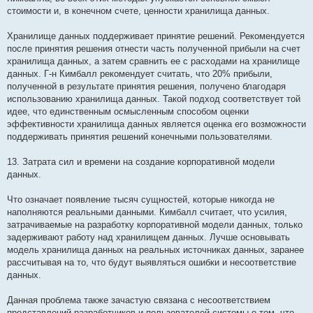
стоимости и, в конечном счете, ценности хранилища данных.
Хранилище данных поддерживает принятие решений. Рекомендуется
после принятия решения отнести часть полученной прибыли на счет
хранилища данных, а затем сравнить ее с расходами на хранилище
данных. Г-н Кимбалл рекомендует считать, что 20% прибыли,
полученной в результате принятия решения, получено благодаря
использованию хранилища данных. Такой подход соответствует той
идее, что единственным осмысленным способом оценки
эффективности хранилища данных является оценка его возможности
поддерживать принятия решений конечными пользователями.
13. Затрата сил и времени на создание корпоративной модели
данных.
Что означает появление тысяч сущностей, которые никогда не
наполняются реальными данными. Кимбалл считает, что усилия,
затрачиваемые на разработку корпоративной модели данных, только
задерживают работу над хранилищем данных. Лучше основывать
модель хранилища данных на реальных источниках данных, заранее
рассчитывая на то, что будут выявляться ошибки и несоответствие
данных.
Данная проблема также зачастую связана с несоответствием
представлений разработчиков и пользователей системы о том, что