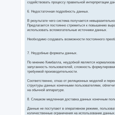
содействовать процессу правильной интерпретации да
6. Недостаточная подробность данных.
В результате чего система получается невыразительно
Предлагается постоянно стремиться к повышению выра
использовать вспомогательные источники данных.
Необходимо создавать возможности постоянного преоб
7. Неудобные форматы данных.
По мнению Кимбалла, неудобной является нормализов
запуганность пользователей, сложность формулировки
требуемой производительности.
Соответственно, отказ от реляционных моделей и пер
структуры данных конечными пользователями, облегчи
на обычной аппаратуре.
8. Слишком медленная доставка данных конечным пол
Данные не поступают в оперативном режиме, пользов
количественные ограничения на использование данных