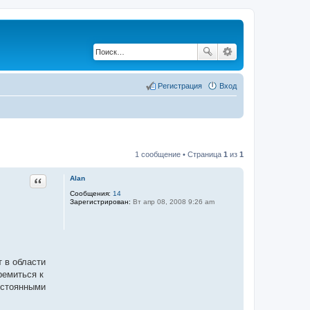
Регистрация
Вход
1 сообщение • Страница
1
из
1
Цитата
Alan
Сообщения:
14
Зарегистрирован:
Вт апр 08, 2008 9:26 am
т в области
ремиться к
остоянными