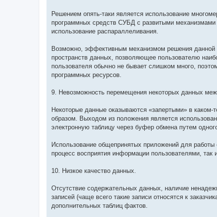
Решением опять-таки является использование многоме
программных средств СУБД с развитыми механизмами 
использование распараллеливания.
Возможно, эффективным механизмом решения данной п
пространств данных, позволяющее пользователю наибо
пользователя обычно не бывает слишком много, поэто
программных ресурсов.
9. Невозможность перемещения некоторых данных ме
Некоторые данные оказываются «запертыми» в каком-то
образом. Выходом из положения является использован
электронную таблицу через буфер обмена путем одног
Использование общепринятых приложений для работы с 
процесс восприятия информации пользователями, так 
10. Низкое качество данных.
Отсутствие содержательных данных, наличие ненадеж
записей (чаще всего такие записи относятся к заказч
дополнительных таблиц фактов.