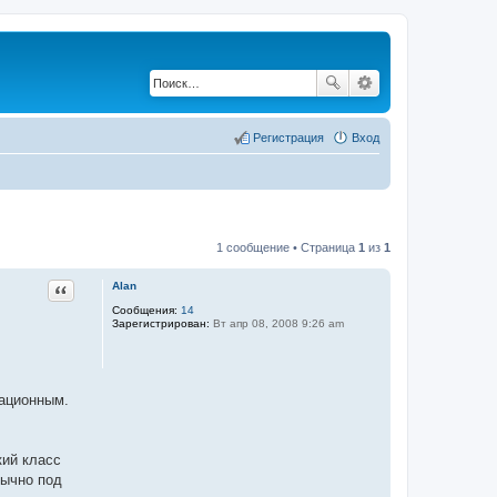
Регистрация
Вход
1 сообщение • Страница
1
из
1
Цитата
Alan
Сообщения:
14
Зарегистрирован:
Вт апр 08, 2008 9:26 am
мационным.
кий класс
бычно под