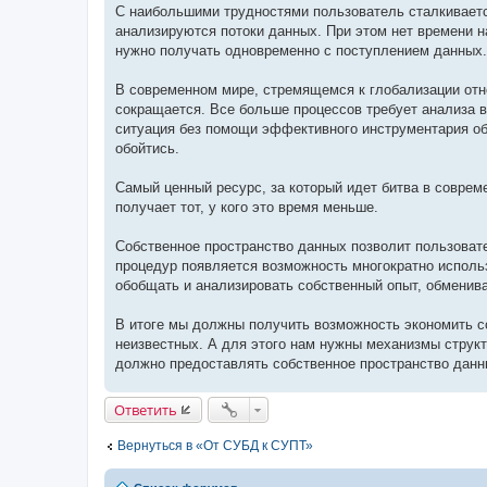
С наибольшими трудностями пользователь сталкивается
анализируются потоки данных. При этом нет времени н
нужно получать одновременно с поступлением данных.
В современном мире, стремящемся к глобализации от
сокращается. Все больше процессов требует анализа в
ситуация без помощи эффективного инструментария об
обойтись.
Самый ценный ресурс, за который идет битва в совре
получает тот, у кого это время меньше.
Собственное пространство данных позволит пользоват
процедур появляется возможность многократно использ
обобщать и анализировать собственный опыт, обменив
В итоге мы должны получить возможность экономить с
неизвестных. А для этого нам нужны механизмы структ
должно предоставлять собственное пространство данн
Ответить
Вернуться в «От СУБД к СУПТ»