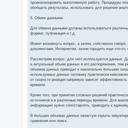
проанализировать выполненную работу. Процедуры поз
обобщить результаты, использовать для решения анал
6. Обмен данными.
Для обмена данными должны использоваться различные
формат, публикация и т.д.
Может возникнуть вопрос, а зачем, собственно говоря,
документами, Интернетом, зачем городить еще что-то, 
Рассмотрим вопрос, для чего используются данные. Д
и актуальный объем данных в его распоряжении, тем р
объемов данных приводит к значительно большим затра
используемых данных человеку практически невозможн
от скорости реакции напрямую зависит эффективность 
времени.
Кроме того, при принятии сложных решений практичес
источников и в различные периоды времени. Для анали
информацию нужно сопоставлять, приводить к единому 
В больших объемах данных зачастую скрыты завуалиро
сравнения или поиск.