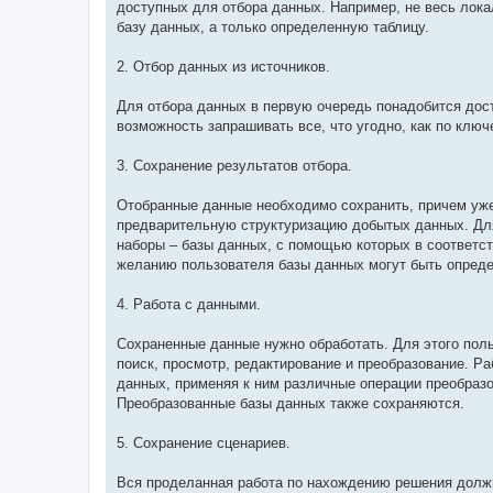
доступных для отбора данных. Например, не весь локал
базу данных, а только определенную таблицу.
2. Отбор данных из источников.
Для отбора данных в первую очередь понадобится до
возможность запрашивать все, что угодно, как по клю
3. Сохранение результатов отбора.
Отобранные данные необходимо сохранить, причем уже
предварительную структуризацию добытых данных. Для
наборы – базы данных, с помощью которых в соответс
желанию пользователя базы данных могут быть опред
4. Работа с данными.
Сохраненные данные нужно обработать. Для этого пол
поиск, просмотр, редактирование и преобразование. Р
данных, применяя к ним различные операции преобразо
Преобразованные базы данных также сохраняются.
5. Сохранение сценариев.
Вся проделанная работа по нахождению решения долж