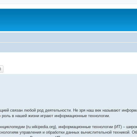
ацией связан любой род деятельности. Не зря наш век называют инфор
ю роль в нашей жизни играют информационные технологии.
циклопедии (ru.wikipedia.org), информационные технологии (ИТ) – широ
ехнологиям управления и обработки данных вычислительной техникой. О