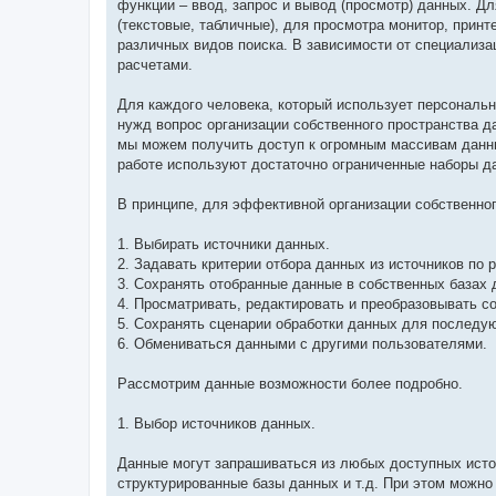
функции – ввод, запрос и вывод (просмотр) данных. Д
(текстовые, табличные), для просмотра монитор, прин
различных видов поиска. В зависимости от специализ
расчетами.
Для каждого человека, который использует персональн
нужд вопрос организации собственного пространства 
мы можем получить доступ к огромным массивам данны
работе используют достаточно ограниченные наборы д
В принципе, для эффективной организации собственно
1. Выбирать источники данных.
2. Задавать критерии отбора данных из источников по 
3. Сохранять отобранные данные в собственных базах 
4. Просматривать, редактировать и преобразовывать 
5. Сохранять сценарии обработки данных для последу
6. Обмениваться данными с другими пользователями.
Рассмотрим данные возможности более подробно.
1. Выбор источников данных.
Данные могут запрашиваться из любых доступных источ
структурированные базы данных и т.д. При этом можно 