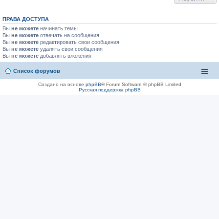
ПРАВА ДОСТУПА
Вы
не можете
начинать темы
Вы
не можете
отвечать на сообщения
Вы
не можете
редактировать свои сообщения
Вы
не можете
удалять свои сообщения
Вы
не можете
добавлять вложения
Список форумов
Создано на основе
phpBB
® Forum Software © phpBB Limited
Русская поддержка phpBB