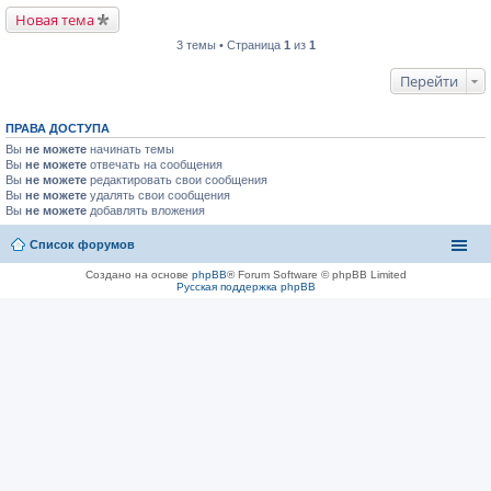
Новая тема
3 темы • Страница
1
из
1
Перейти
ПРАВА ДОСТУПА
Вы
не можете
начинать темы
Вы
не можете
отвечать на сообщения
Вы
не можете
редактировать свои сообщения
Вы
не можете
удалять свои сообщения
Вы
не можете
добавлять вложения
Список форумов
Создано на основе
phpBB
® Forum Software © phpBB Limited
Русская поддержка phpBB