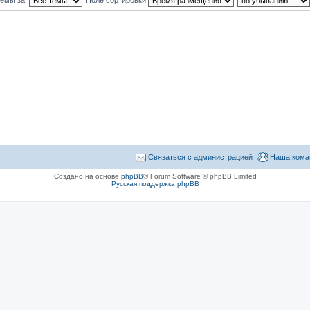
Связаться с администрацией
Наша кома
Создано на основе
phpBB
® Forum Software © phpBB Limited
Русская поддержка phpBB