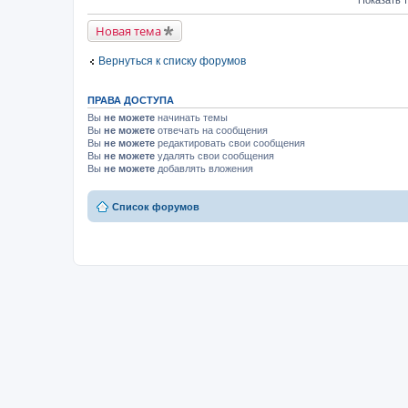
Новая тема
Вернуться к списку форумов
ПРАВА ДОСТУПА
Вы
не можете
начинать темы
Вы
не можете
отвечать на сообщения
Вы
не можете
редактировать свои сообщения
Вы
не можете
удалять свои сообщения
Вы
не можете
добавлять вложения
Список форумов