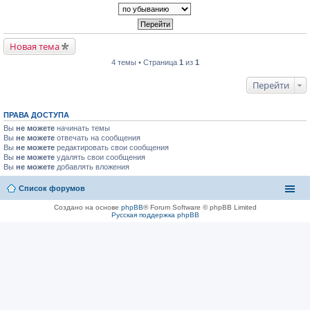
Новая тема
4 темы • Страница
1
из
1
Перейти
ПРАВА ДОСТУПА
Вы
не можете
начинать темы
Вы
не можете
отвечать на сообщения
Вы
не можете
редактировать свои сообщения
Вы
не можете
удалять свои сообщения
Вы
не можете
добавлять вложения
Список форумов
Создано на основе
phpBB
® Forum Software © phpBB Limited
Русская поддержка phpBB