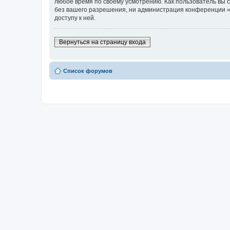
любое время по своему усмотрению. Как пользователь вы 
без вашего разрешения, ни администрация конференции «Н
доступу к ней.
Вернуться на страницу входа
Список форумов