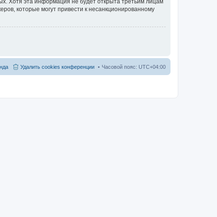
ных. Хотя эта информация не будет открыта третьим лицам
еров, которые могут привести к несанкционированному
нда
Удалить cookies конференции
Часовой пояс:
UTC+04:00