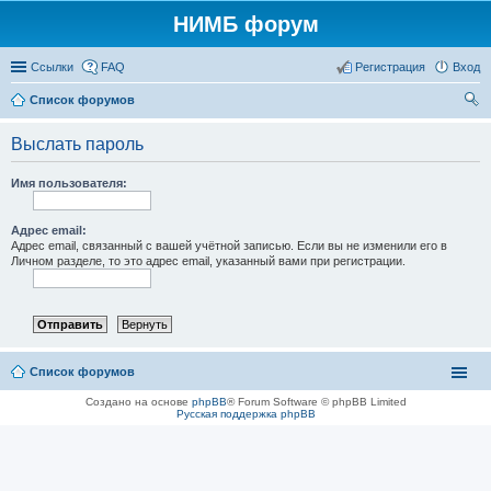
НИМБ форум
Ссылки
FAQ
Регистрация
Вход
Список форумов
ои
Выслать пароль
ск
Имя пользователя:
Адрес email:
Адрес email, связанный с вашей учётной записью. Если вы не изменили его в
Личном разделе, то это адрес email, указанный вами при регистрации.
Список форумов
Создано на основе
phpBB
® Forum Software © phpBB Limited
Русская поддержка phpBB