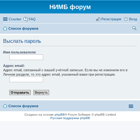
НИМБ форум
Ссылки
FAQ
Регистрация
Вход
Список форумов
ои
Выслать пароль
ск
Имя пользователя:
Адрес email:
Адрес email, связанный с вашей учётной записью. Если вы не изменили его в
Личном разделе, то это адрес email, указанный вами при регистрации.
Список форумов
Создано на основе
phpBB
® Forum Software © phpBB Limited
Русская поддержка phpBB