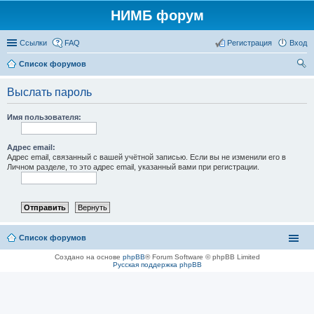
НИМБ форум
Ссылки
FAQ
Регистрация
Вход
Список форумов
ои
Выслать пароль
ск
Имя пользователя:
Адрес email:
Адрес email, связанный с вашей учётной записью. Если вы не изменили его в
Личном разделе, то это адрес email, указанный вами при регистрации.
Список форумов
Создано на основе
phpBB
® Forum Software © phpBB Limited
Русская поддержка phpBB