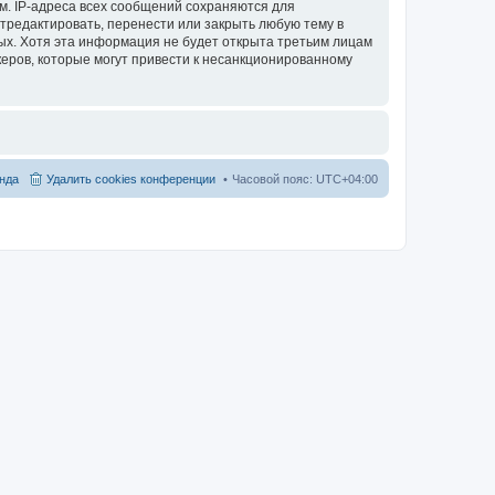
м. IP-адреса всех сообщений сохраняются для
тредактировать, перенести или закрыть любую тему в
ных. Хотя эта информация не будет открыта третьим лицам
еров, которые могут привести к несанкционированному
нда
Удалить cookies конференции
Часовой пояс:
UTC+04:00