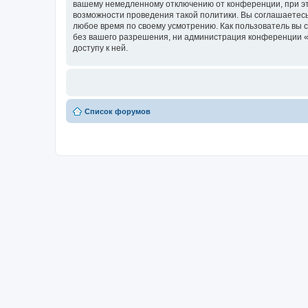
вашему немедленному отключению от конференции, при это
возможности проведения такой политики. Вы соглашаетесь
любое время по своему усмотрению. Как пользователь вы 
без вашего разрешения, ни администрация конференции «Н
доступу к ней.
Список форумов