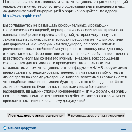
Limited не несёт ответственности за то, что администрация конференций
определяет в качестве допустимого содержания и/или поведения в них.
За дополнительной информацией о phpBB обращайтесь по адресу
https://www.phpbb.com/
.
Вы соглашаетесь не размещать оскорбительных, угрожающих,
клеветнических сообщений, порнографических сообщений, призывов к
национальной розни и прочих сообщений, которые могут нарушить
законы вашей страны, страны, которая предоставляет услуги хостинга
для форумов «НИМБ форум» или международное право. Попытки
размещения таких сообщений могут привести к вашему немедленному
отключению от конференции, при этом ваш провайдер будет поставлен в
известность, если мы сочтём это нужным. IP-адреса всех сообщений
сохраняются для возможности проведения такой политики. Вы
соглашаетесь с тем, что администраторы форумов «НИМБ форум» имеют
право удалить, отредактировать, перенести или закрыть любую тему в
любое время по своему усмотрению. Как пользователь вы согласны с тем,
что введённая вами информация будет храниться в базе данных. Хотя
эта информация не будет открыта третьим лицам без вашего
разрешения, ни администрация конференции «НИМБ форум», ни phpBB
Limited не может быть ответственна за действия хакеров, которые могут
привести к несанкционированному доступу к ней.
Список форумов