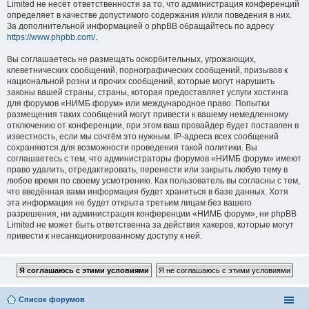
Limited не несёт ответственности за то, что администрация конференций
определяет в качестве допустимого содержания и/или поведения в них.
За дополнительной информацией о phpBB обращайтесь по адресу
https://www.phpbb.com/
.
Вы соглашаетесь не размещать оскорбительных, угрожающих,
клеветнических сообщений, порнографических сообщений, призывов к
национальной розни и прочих сообщений, которые могут нарушить
законы вашей страны, страны, которая предоставляет услуги хостинга
для форумов «НИМБ форум» или международное право. Попытки
размещения таких сообщений могут привести к вашему немедленному
отключению от конференции, при этом ваш провайдер будет поставлен в
известность, если мы сочтём это нужным. IP-адреса всех сообщений
сохраняются для возможности проведения такой политики. Вы
соглашаетесь с тем, что администраторы форумов «НИМБ форум» имеют
право удалить, отредактировать, перенести или закрыть любую тему в
любое время по своему усмотрению. Как пользователь вы согласны с тем,
что введённая вами информация будет храниться в базе данных. Хотя
эта информация не будет открыта третьим лицам без вашего
разрешения, ни администрация конференции «НИМБ форум», ни phpBB
Limited не может быть ответственна за действия хакеров, которые могут
привести к несанкционированному доступу к ней.
Список форумов