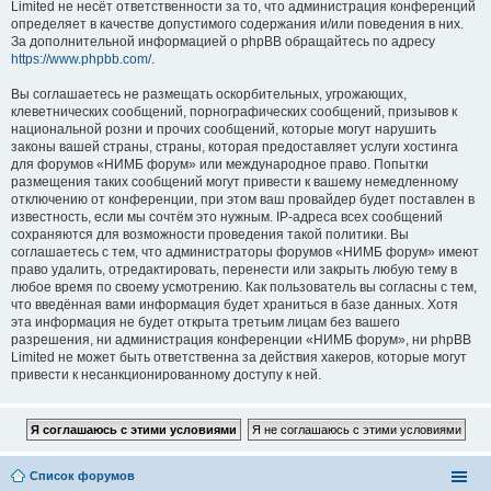
Limited не несёт ответственности за то, что администрация конференций
определяет в качестве допустимого содержания и/или поведения в них.
За дополнительной информацией о phpBB обращайтесь по адресу
https://www.phpbb.com/
.
Вы соглашаетесь не размещать оскорбительных, угрожающих,
клеветнических сообщений, порнографических сообщений, призывов к
национальной розни и прочих сообщений, которые могут нарушить
законы вашей страны, страны, которая предоставляет услуги хостинга
для форумов «НИМБ форум» или международное право. Попытки
размещения таких сообщений могут привести к вашему немедленному
отключению от конференции, при этом ваш провайдер будет поставлен в
известность, если мы сочтём это нужным. IP-адреса всех сообщений
сохраняются для возможности проведения такой политики. Вы
соглашаетесь с тем, что администраторы форумов «НИМБ форум» имеют
право удалить, отредактировать, перенести или закрыть любую тему в
любое время по своему усмотрению. Как пользователь вы согласны с тем,
что введённая вами информация будет храниться в базе данных. Хотя
эта информация не будет открыта третьим лицам без вашего
разрешения, ни администрация конференции «НИМБ форум», ни phpBB
Limited не может быть ответственна за действия хакеров, которые могут
привести к несанкционированному доступу к ней.
Список форумов