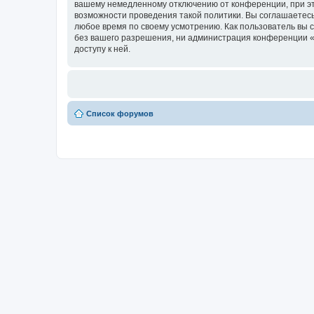
вашему немедленному отключению от конференции, при это
возможности проведения такой политики. Вы соглашаетесь
любое время по своему усмотрению. Как пользователь вы 
без вашего разрешения, ни администрация конференции «Н
доступу к ней.
Список форумов