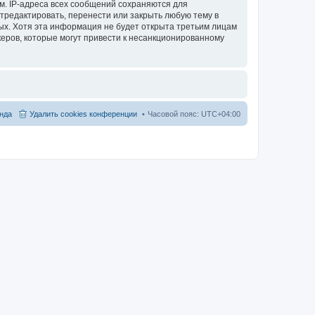
м. IP-адреса всех сообщений сохраняются для
тредактировать, перенести или закрыть любую тему в
ных. Хотя эта информация не будет открыта третьим лицам
еров, которые могут привести к несанкционированному
нда
Удалить cookies конференции
Часовой пояс:
UTC+04:00