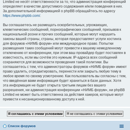
Limited не несёт ответственности за то, что администрация конференций
определяет в качестве допустимого содержания и/или поведения в них.
За дополнительной информацией о phpBB обращайтесь по адресу
https://www.phpbb.com/
.
Вы соглашаетесь не размещать оскорбительных, угрожающих,
клеветнических сообщений, порнографических сообщений, призывов к
национальной розни и прочих сообщений, которые могут нарушить
законы вашей страны, страны, которая предоставляет услуги хостинга
для форумов «НИМБ форум» или международное право. Попытки
размещения таких сообщений могут привести к вашему немедленному
отключению от конференции, при этом ваш провайдер будет поставлен в
известность, если мы сочтём это нужным. IP-адреса всех сообщений
сохраняются для возможности проведения такой политики. Вы
соглашаетесь с тем, что администраторы форумов «НИМБ форум» имеют
право удалить, отредактировать, перенести или закрыть любую тему в
любое время по своему усмотрению. Как пользователь вы согласны с тем,
что введённая вами информация будет храниться в базе данных. Хотя
эта информация не будет открыта третьим лицам без вашего
разрешения, ни администрация конференции «НИМБ форум», ни phpBB
Limited не может быть ответственна за действия хакеров, которые могут
привести к несанкционированному доступу к ней.
Список форумов