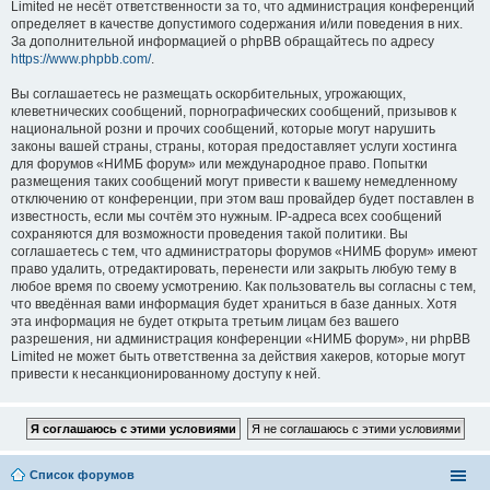
Limited не несёт ответственности за то, что администрация конференций
определяет в качестве допустимого содержания и/или поведения в них.
За дополнительной информацией о phpBB обращайтесь по адресу
https://www.phpbb.com/
.
Вы соглашаетесь не размещать оскорбительных, угрожающих,
клеветнических сообщений, порнографических сообщений, призывов к
национальной розни и прочих сообщений, которые могут нарушить
законы вашей страны, страны, которая предоставляет услуги хостинга
для форумов «НИМБ форум» или международное право. Попытки
размещения таких сообщений могут привести к вашему немедленному
отключению от конференции, при этом ваш провайдер будет поставлен в
известность, если мы сочтём это нужным. IP-адреса всех сообщений
сохраняются для возможности проведения такой политики. Вы
соглашаетесь с тем, что администраторы форумов «НИМБ форум» имеют
право удалить, отредактировать, перенести или закрыть любую тему в
любое время по своему усмотрению. Как пользователь вы согласны с тем,
что введённая вами информация будет храниться в базе данных. Хотя
эта информация не будет открыта третьим лицам без вашего
разрешения, ни администрация конференции «НИМБ форум», ни phpBB
Limited не может быть ответственна за действия хакеров, которые могут
привести к несанкционированному доступу к ней.
Список форумов