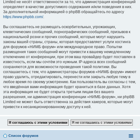
Limited не несёт ответственности за то, что администрация конференций
определяет в качестве допустимого содержания и/или поведения в них.
За дополнительной информацией о phpBB обращайтесь по адресу
https://www.phpbb.com/
.
Вы соглашаетесь не размещать оскорбительных, угрожающих,
клеветнических сообщений, порнографических сообщений, призывов к
национальной розни и прочих сообщений, которые могут нарушить
законы вашей страны, страны, которая предоставляет услуги хостинга
для форумов «НИМБ форум» или международное право. Попытки
размещения таких сообщений могут привести к вашему немедленному
отключению от конференции, при этом ваш провайдер будет поставлен в
известность, если мы сочтём это нужным. IP-адреса всех сообщений
сохраняются для возможности проведения такой политики. Вы
соглашаетесь с тем, что администраторы форумов «НИМБ форум» имеют
право удалить, отредактировать, перенести или закрыть любую тему в
любое время по своему усмотрению. Как пользователь вы согласны с тем,
что введённая вами информация будет храниться в базе данных. Хотя
эта информация не будет открыта третьим лицам без вашего
разрешения, ни администрация конференции «НИМБ форум», ни phpBB
Limited не может быть ответственна за действия хакеров, которые могут
привести к несанкционированному доступу к ней.
Список форумов