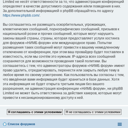
Limited не несёт ответственности за то, что администрация конференций
определяет в качестве допустимого содержания и/или поведения в них.
За дополнительной информацией о phpBB обращайтесь по адресу
https://www.phpbb.com/
.
Вы соглашаетесь не размещать оскорбительных, угрожающих,
клеветнических сообщений, порнографических сообщений, призывов к
национальной розни и прочих сообщений, которые могут нарушить
законы вашей страны, страны, которая предоставляет услуги хостинга
для форумов «НИМБ форум» или международное право. Попытки
размещения таких сообщений могут привести к вашему немедленному
отключению от конференции, при этом ваш провайдер будет поставлен в
известность, если мы сочтём это нужным. IP-адреса всех сообщений
сохраняются для возможности проведения такой политики. Вы
соглашаетесь с тем, что администраторы форумов «НИМБ форум» имеют
право удалить, отредактировать, перенести или закрыть любую тему в
любое время по своему усмотрению. Как пользователь вы согласны с тем,
что введённая вами информация будет храниться в базе данных. Хотя
эта информация не будет открыта третьим лицам без вашего
разрешения, ни администрация конференции «НИМБ форум», ни phpBB
Limited не может быть ответственна за действия хакеров, которые могут
привести к несанкционированному доступу к ней.
Список форумов