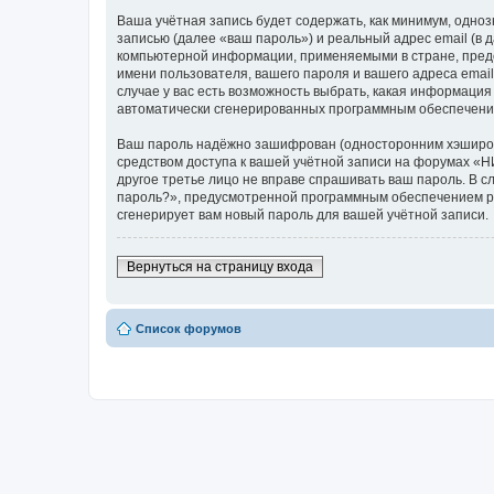
Ваша учётная запись будет содержать, как минимум, одн
записью (далее «ваш пароль») и реальный адрес email (
компьютерной информации, применяемыми в стране, пред
имени пользователя, вашего пароля и вашего адреса emai
случае у вас есть возможность выбрать, какая информация
автоматически сгенерированных программным обеспечени
Ваш пароль надёжно зашифрован (односторонним хэширован
средством доступа к вашей учётной записи на форумах «НИ
другое третье лицо не вправе спрашивать ваш пароль. В с
пароль?», предусмотренной программным обеспечением ph
сгенерирует вам новый пароль для вашей учётной записи.
Вернуться на страницу входа
Список форумов