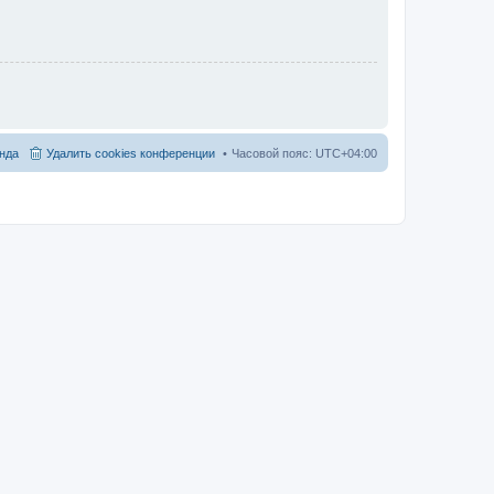
нда
Удалить cookies конференции
Часовой пояс:
UTC+04:00