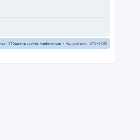
нда
Удалить cookies конференции
Часовой пояс:
UTC+04:00