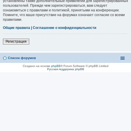
установлены также дополнительные привилегии для зарегистрированных
пользователей. Прежде чем зарегистрироваться, вам следует
ознакомиться с правилами и политикой, принятыми на конференции.
Помните, что ваше присутствие на форумах означает согласие со всеми
правилами.
Общие правила
|
Соглашение о конфиденциальности
Регистрация
Список форумов
Создано на основе
phpBB
® Forum Software © phpBB Limited
Русская поддержка phpBB