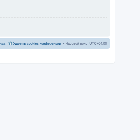
нда
Удалить cookies конференции
Часовой пояс:
UTC+04:00