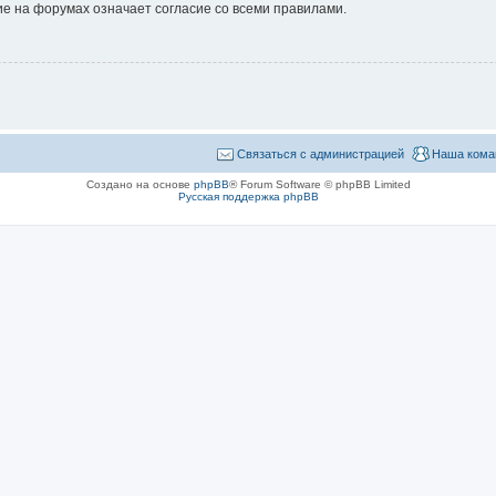
е на форумах означает согласие со всеми правилами.
Связаться с администрацией
Наша кома
Создано на основе
phpBB
® Forum Software © phpBB Limited
Русская поддержка phpBB