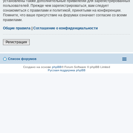
установлены также дополнительные привилегии для зарегистрированных
пользователей. Прежде чем зарегистрироваться, вам следует
ознакомиться с правилами и политикой, принятыми на конференции.
Помните, что ваше присутствие на форумах означает согласие со всеми
правилами.
Общие правила
|
Соглашение о конфиденциальности
Регистрация
Список форумов
Создано на основе
phpBB
® Forum Software © phpBB Limited
Русская поддержка phpBB