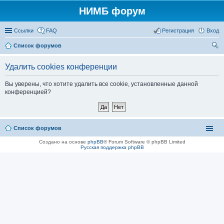
НИМБ форум
Ссылки
FAQ
Регистрация
Вход
Список форумов
ои
Удалить cookies конференции
ск
Вы уверены, что хотите удалить все cookie, установленные данной
конференцией?
Список форумов
Создано на основе
phpBB
® Forum Software © phpBB Limited
Русская поддержка phpBB