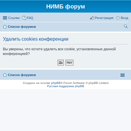
НИМБ форум
Ссылки
FAQ
Регистрация
Вход
Список форумов
ои
Удалить cookies конференции
ск
Вы уверены, что хотите удалить все cookie, установленные данной
конференцией?
Список форумов
Создано на основе
phpBB
® Forum Software © phpBB Limited
Русская поддержка phpBB