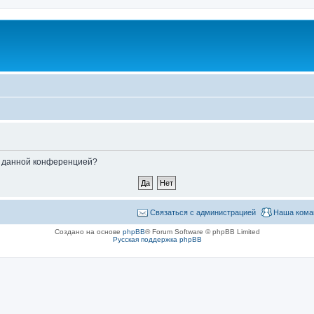
ые данной конференцией?
Связаться с администрацией
Наша кома
Создано на основе
phpBB
® Forum Software © phpBB Limited
Русская поддержка phpBB