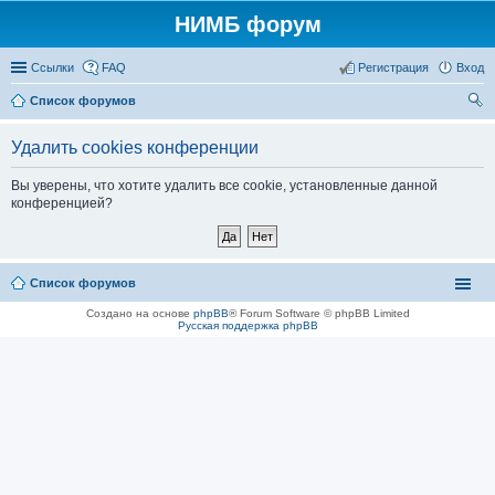
НИМБ форум
Ссылки
FAQ
Регистрация
Вход
Список форумов
ои
Удалить cookies конференции
ск
Вы уверены, что хотите удалить все cookie, установленные данной
конференцией?
Список форумов
Создано на основе
phpBB
® Forum Software © phpBB Limited
Русская поддержка phpBB