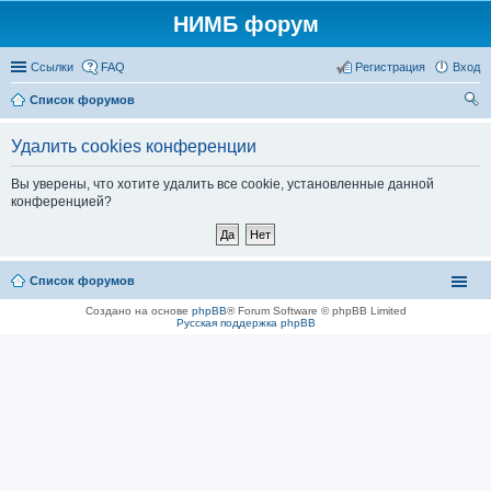
НИМБ форум
Ссылки
FAQ
Регистрация
Вход
Список форумов
ои
Удалить cookies конференции
ск
Вы уверены, что хотите удалить все cookie, установленные данной
конференцией?
Список форумов
Создано на основе
phpBB
® Forum Software © phpBB Limited
Русская поддержка phpBB