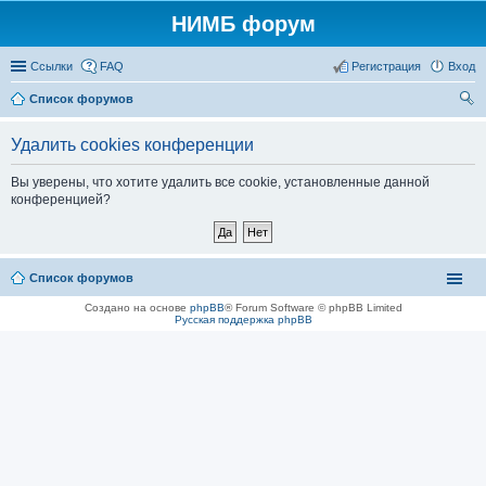
НИМБ форум
Ссылки
FAQ
Регистрация
Вход
Список форумов
ои
Удалить cookies конференции
ск
Вы уверены, что хотите удалить все cookie, установленные данной
конференцией?
Список форумов
Создано на основе
phpBB
® Forum Software © phpBB Limited
Русская поддержка phpBB