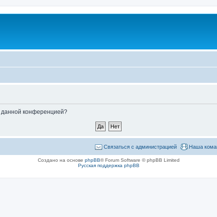
ые данной конференцией?
Связаться с администрацией
Наша кома
Создано на основе
phpBB
® Forum Software © phpBB Limited
Русская поддержка phpBB