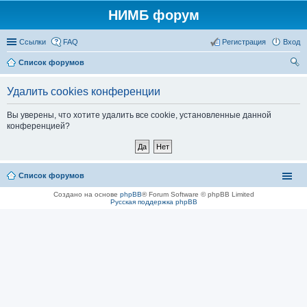
НИМБ форум
Ссылки
FAQ
Регистрация
Вход
Список форумов
ои
Удалить cookies конференции
ск
Вы уверены, что хотите удалить все cookie, установленные данной
конференцией?
Список форумов
Создано на основе
phpBB
® Forum Software © phpBB Limited
Русская поддержка phpBB