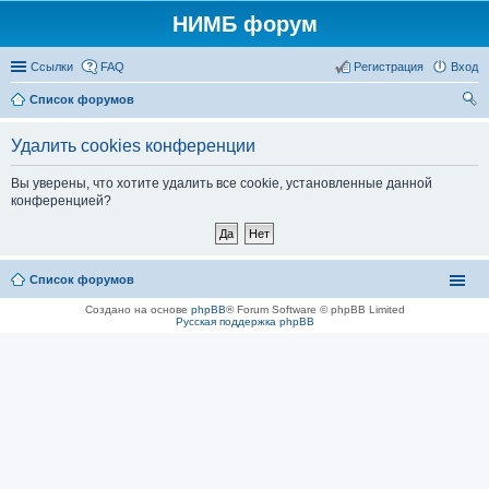
НИМБ форум
Ссылки
FAQ
Регистрация
Вход
Список форумов
ои
Удалить cookies конференции
ск
Вы уверены, что хотите удалить все cookie, установленные данной
конференцией?
Список форумов
Создано на основе
phpBB
® Forum Software © phpBB Limited
Русская поддержка phpBB