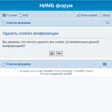
НИМБ форум
Ссылки
FAQ
Регистрация
Вход
Список форумов
ои
Удалить cookies конференции
ск
Вы уверены, что хотите удалить все cookie, установленные данной
конференцией?
Список форумов
Создано на основе
phpBB
® Forum Software © phpBB Limited
Русская поддержка phpBB