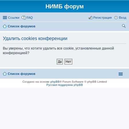
НИМБ форум
Ссылки
FAQ
Регистрация
Вход
Список форумов
ои
Удалить cookies конференции
ск
Вы уверены, что хотите удалить все cookie, установленные данной
конференцией?
Список форумов
Создано на основе
phpBB
® Forum Software © phpBB Limited
Русская поддержка phpBB