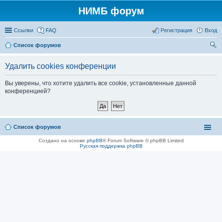
НИМБ форум
Ссылки
FAQ
Регистрация
Вход
Список форумов
ои
Удалить cookies конференции
ск
Вы уверены, что хотите удалить все cookie, установленные данной
конференцией?
Список форумов
Создано на основе
phpBB
® Forum Software © phpBB Limited
Русская поддержка phpBB