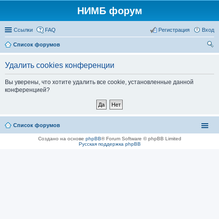
НИМБ форум
Ссылки
FAQ
Регистрация
Вход
Список форумов
ои
Удалить cookies конференции
ск
Вы уверены, что хотите удалить все cookie, установленные данной
конференцией?
Список форумов
Создано на основе
phpBB
® Forum Software © phpBB Limited
Русская поддержка phpBB