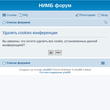
НИМБ форум
Ссылки
FAQ
Регистрация
Вход
Список форумов
ои
Удалить cookies конференции
ск
Вы уверены, что хотите удалить все cookie, установленные данной
конференцией?
Список форумов
Создано на основе
phpBB
® Forum Software © phpBB Limited
Русская поддержка phpBB