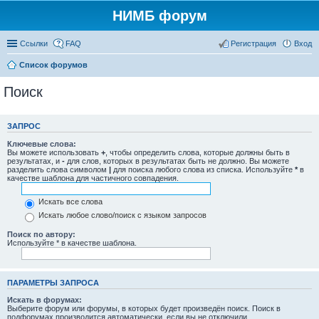
НИМБ форум
Ссылки
FAQ
Регистрация
Вход
Список форумов
Поиск
ЗАПРОС
Ключевые слова:
Вы можете использовать
+
, чтобы определить слова, которые должны быть в
результатах, и
-
для слов, которых в результатах быть не должно. Вы можете
разделить слова символом
|
для поиска любого слова из списка. Используйте
*
в
качестве шаблона для частичного совпадения.
Искать все слова
Искать любое слово/поиск с языком запросов
Поиск по автору:
Используйте * в качестве шаблона.
ПАРАМЕТРЫ ЗАПРОСА
Искать в форумах:
Выберите форум или форумы, в которых будет произведён поиск. Поиск в
подфорумах производится автоматически, если вы не отключили