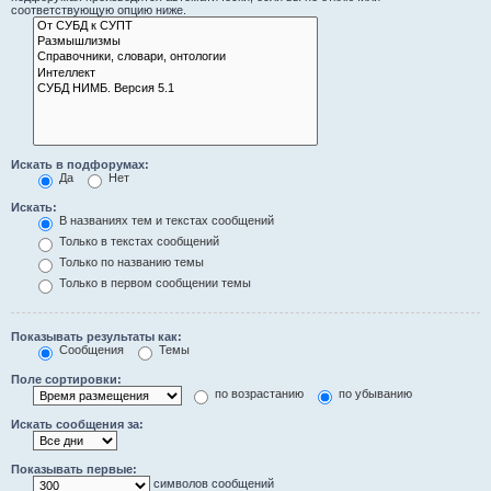
соответствующую опцию ниже.
Искать в подфорумах:
Да
Нет
Искать:
В названиях тем и текстах сообщений
Только в текстах сообщений
Только по названию темы
Только в первом сообщении темы
Показывать результаты как:
Сообщения
Темы
Поле сортировки:
по возрастанию
по убыванию
Искать сообщения за:
Показывать первые:
символов сообщений