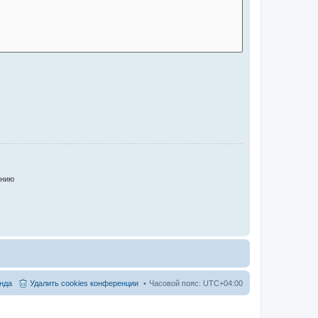
анию
нда
Удалить cookies конференции
Часовой пояс:
UTC+04:00