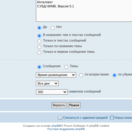
Да
Нет
В названиях тем и текстах сообщений
Только в текстах сообщений
Только по названию темы
Только в первом сообщении темы
Сообщения
Темы
по возрастанию
по убыв
символов сообщений
Связаться с администрацией
Наша кома
Создано на основе
phpBB
® Forum Software © phpBB Limited
Русская поддержка phpBB