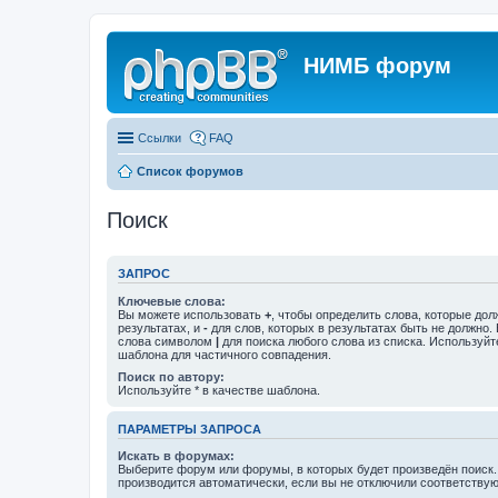
НИМБ форум
Ссылки
FAQ
Список форумов
Поиск
ЗАПРОС
Ключевые слова:
Вы можете использовать
+
, чтобы определить слова, которые дол
результатах, и
-
для слов, которых в результатах быть не должно.
слова символом
|
для поиска любого слова из списка. Используй
шаблона для частичного совпадения.
Поиск по автору:
Используйте * в качестве шаблона.
ПАРАМЕТРЫ ЗАПРОСА
Искать в форумах:
Выберите форум или форумы, в которых будет произведён поиск
производится автоматически, если вы не отключили соответству