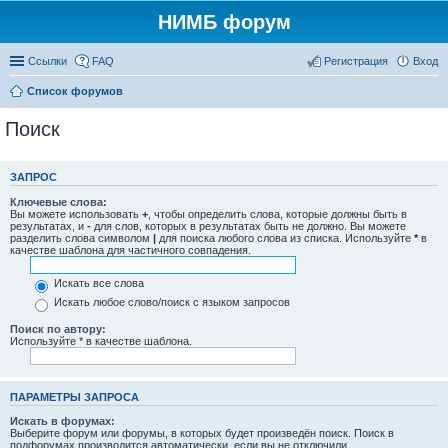
НИМБ форум
Ссылки
FAQ
Регистрация
Вход
Список форумов
Поиск
ЗАПРОС
Ключевые слова:
Вы можете использовать
+
, чтобы определить слова, которые должны быть в
результатах, и
-
для слов, которых в результатах быть не должно. Вы можете
разделить слова символом
|
для поиска любого слова из списка. Используйте
*
в
качестве шаблона для частичного совпадения.
Искать все слова
Искать любое слово/поиск с языком запросов
Поиск по автору:
Используйте * в качестве шаблона.
ПАРАМЕТРЫ ЗАПРОСА
Искать в форумах:
Выберите форум или форумы, в которых будет произведён поиск. Поиск в
подфорумах производится автоматически, если вы не отключили