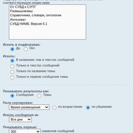
соответствующую опцию ниже.
Искать в подфорумах:
Да
Нет
Искать:
В названиях тем и текстах сообщений
Только в текстах сообщений
Только по названию темы
Только в первом сообщении темы
Показывать результаты как:
Сообщения
Темы
Поле сортировки:
по возрастанию
по убыванию
Искать сообщения за:
Показывать первые:
символов сообщений