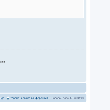
анию
нда
Удалить cookies конференции
Часовой пояс:
UTC+04:00