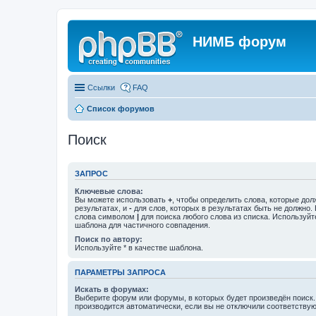
НИМБ форум
Ссылки
FAQ
Список форумов
Поиск
ЗАПРОС
Ключевые слова:
Вы можете использовать
+
, чтобы определить слова, которые дол
результатах, и
-
для слов, которых в результатах быть не должно.
слова символом
|
для поиска любого слова из списка. Используй
шаблона для частичного совпадения.
Поиск по автору:
Используйте * в качестве шаблона.
ПАРАМЕТРЫ ЗАПРОСА
Искать в форумах:
Выберите форум или форумы, в которых будет произведён поиск
производится автоматически, если вы не отключили соответству