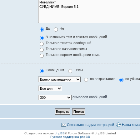
Да
Нет
В названиях тем и текстах сообщений
Только в текстах сообщений
Только по названию темы
Только в первом сообщении темы
Сообщения
Темы
по возрастанию
по убыв
символов сообщений
Связаться с администрацией
Наша кома
Создано на основе
phpBB
® Forum Software © phpBB Limited
Русская поддержка phpBB